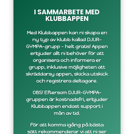
I SAMMARBETE MED
KLUBBAPPEN
Med Klubbappen kan ni skapa en
ny typ av klubb kallad DJUR-
GYMPA-grupp – helt gratis! Appen
erbjuder allt ni behöver för att
organisera och informera er
grupp, inklusive möjligheten att
skräddarsy appen, skicka utskick
och registrera deltagare.
OBS! Eftersom DJUR-GYMPA-
gruppen är kostnadsfri, erbjuder
Klubbappen endast support i
mån av tid.
För att komma igång på bästa
sätt rekommenderar vi att ni ser