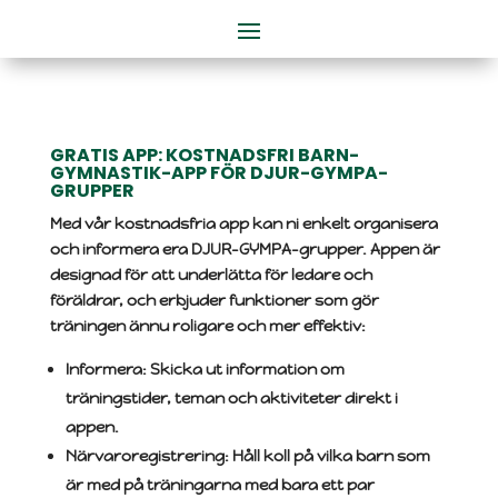
GRATIS APP: KOSTNADSFRI BARN-
GYMNASTIK-APP FÖR DJUR-GYMPA-
GRUPPER
Med vår kostnadsfria app kan ni enkelt organisera
och informera era DJUR-GYMPA-grupper. Appen är
designad för att underlätta för ledare och
föräldrar, och erbjuder funktioner som gör
träningen ännu roligare och mer effektiv:
Informera
: Skicka ut information om
träningstider, teman och aktiviteter direkt i
appen.
Närvaroregistrering
: Håll koll på vilka barn som
är med på träningarna med bara ett par