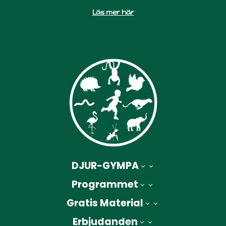
Läs mer här
DJUR-GYMPA
3
Programmet
3
Gratis Material
3
Erbjudanden
3