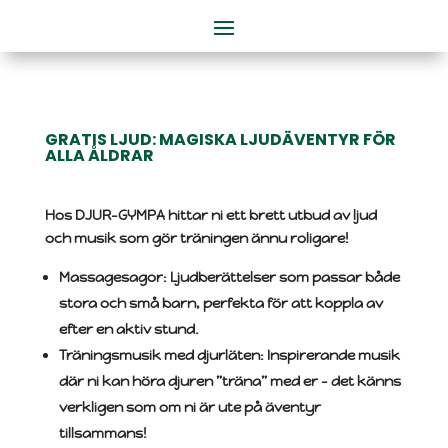
GRATIS LJUD: MAGISKA LJUDÄVENTYR FÖR
ALLA ÅLDRAR
Hos DJUR-GYMPA hittar ni ett brett utbud av ljud
och musik som gör träningen ännu roligare!
Massagesagor
: Ljudberättelser som passar både
stora och små barn, perfekta för att koppla av
efter en aktiv stund.
Träningsmusik med djurläten
: Inspirerande musik
där ni kan höra djuren ”träna” med er – det känns
verkligen som om ni är ute på äventyr
tillsammans!