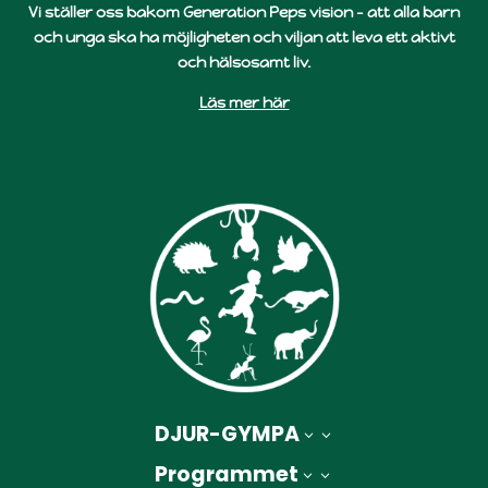
Vi ställer oss bakom Generation Peps vision – att alla barn
och unga ska ha möjligheten och viljan att leva ett aktivt
och hälsosamt liv.
Läs mer här
DJUR-GYMPA
3
Programmet
3