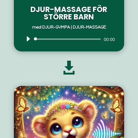
DJUR-MASSAGE FÖR
STÖRRE BARN
med
DJUR-GYMPA
|
DJUR-MASSAGE
Ljudspelare
00:00
