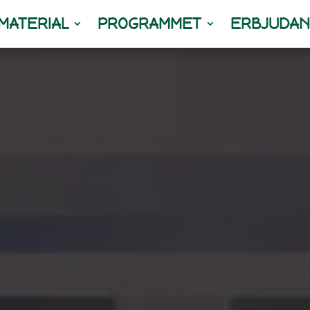
 MATERIAL
PROGRAMMET
ERBJUDA