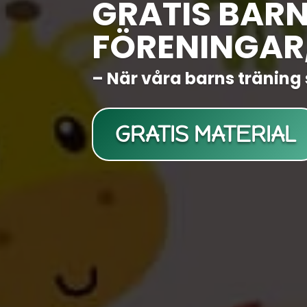
GRATIS BAR
FÖRENINGAR
– När våra barns träning 
GRATIS MATERIAL