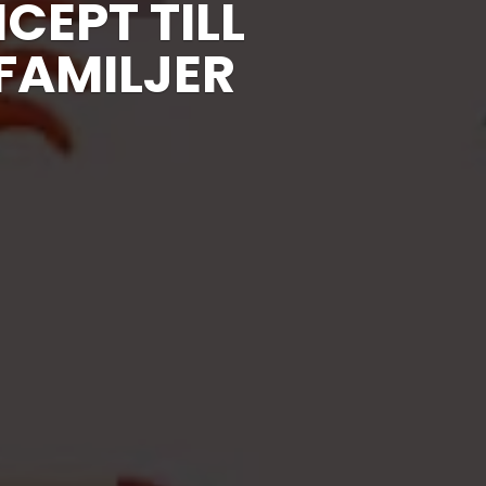
EPT TILL
FAMILJER