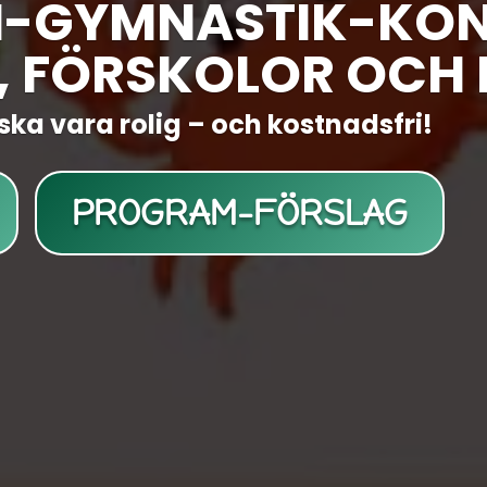
N-GYMNASTIK-KONC
, FÖRSKOLOR OCH 
ska vara rolig – och kostnadsfri!
PROGRAM-FÖRSLAG